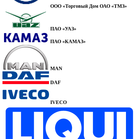
ООО «Торговый Дом ОАО «ТМЗ»
ПАО «УАЗ»
ПАО «КАМАЗ»
MAN
DAF
IVECO