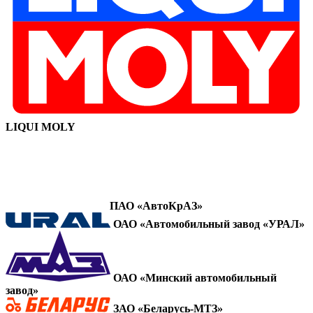
LIQUI MOLY
ПАО «АвтоКрАЗ»
ОАО «Автомобильный завод «УРАЛ»
ОАО «Минский автомобильный
завод»
ЗАО «Беларусь-МТЗ»