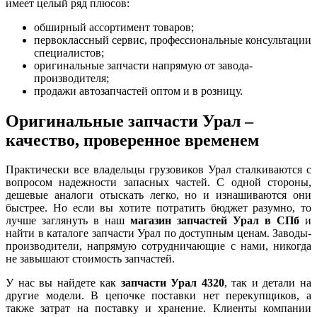
имеет целый ряд плюсов:
обширный ассортимент товаров;
первоклассный сервис, профессиональные консультации
специалистов;
оригинальные запчасти напрямую от завода-
производителя;
продажи автозапчастей оптом и в розницу.
Оригинальные запчасти Урал –
качество, проверенное временем
Практически все владельцы грузовиков Урал сталкиваются с
вопросом надежности запасных частей. С одной стороны,
дешевые аналоги отыскать легко, но и изнашиваются они
быстрее. Но если вы хотите потратить бюджет разумно, то
лучше заглянуть в наш
магазин запчастей Урал в СПб
и
найти в каталоге запчасти Урал по доступным ценам. Заводы-
производители, напрямую сотрудничающие с нами, никогда
не завышают стоимость запчастей.
У нас вы найдете как
запчасти Урал 4320
, так и детали на
другие модели. В цепочке поставки нет перекупщиков, а
также затрат на поставку и хранение. Клиенты компании