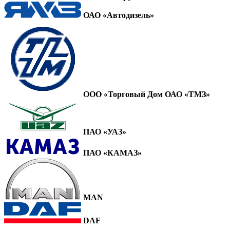
ОАО «Автодизель»
ООО «Торговый Дом ОАО «ТМЗ»
ПАО «УАЗ»
ПАО «КАМАЗ»
MAN
DAF