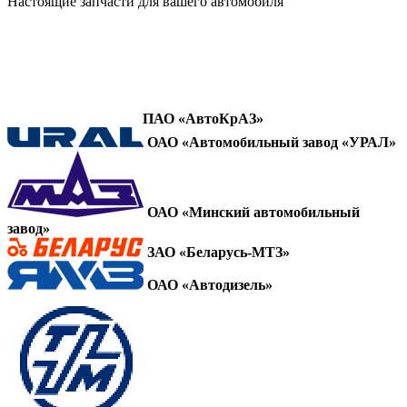
Настоящие запчасти для вашего автомобиля
ПАО «АвтоКрАЗ»
ОАО «Автомобильный завод «УРАЛ»
ОАО «Минский автомобильный
завод»
ЗАО «Беларусь-МТЗ»
ОАО «Автодизель»