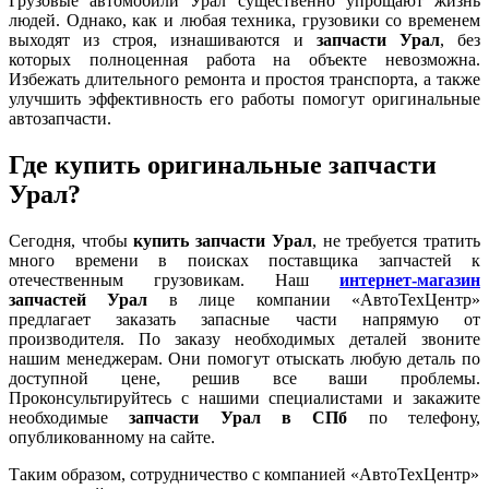
Грузовые автомобили Урал существенно упрощают жизнь
людей. Однако, как и любая техника, грузовики со временем
выходят из строя, изнашиваются и
запчасти Урал
, без
которых полноценная работа на объекте невозможна.
Избежать длительного ремонта и простоя транспорта, а также
улучшить эффективность его работы помогут оригинальные
автозапчасти.
Где купить оригинальные запчасти
Урал?
Сегодня, чтобы
купить запчасти Урал
, не требуется тратить
много времени в поисках поставщика запчастей к
отечественным грузовикам. Наш
интернет-магазин
запчастей Урал
в лице компании «АвтоТехЦентр»
предлагает заказать запасные части напрямую от
производителя. По заказу необходимых деталей звоните
нашим менеджерам. Они помогут отыскать любую деталь по
доступной цене, решив все ваши проблемы.
Проконсультируйтесь с нашими специалистами и закажите
необходимые
запчасти Урал в СПб
по телефону,
опубликованному на сайте.
Таким образом, сотрудничество с компанией «АвтоТехЦентр»